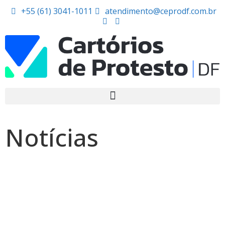
+55 (61) 3041-1011
atendimento@ceprodf.com.br
Notícias