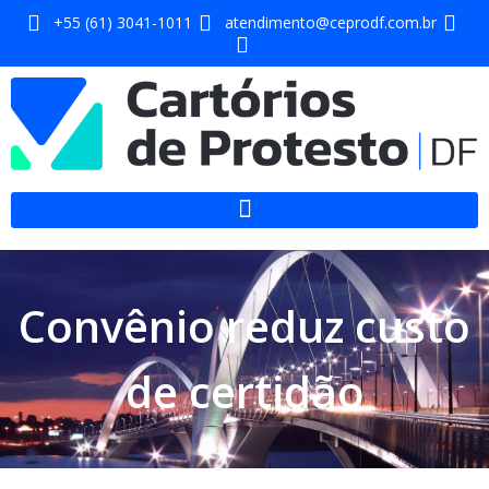
+55 (61) 3041-1011
atendimento@ceprodf.com.br
Convênio reduz custo
de certidão