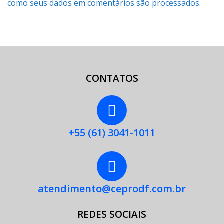
como seus dados em comentários são processados
.
CONTATOS
+55 (61) 3041-1011
atendimento@ceprodf.com.br
REDES SOCIAIS