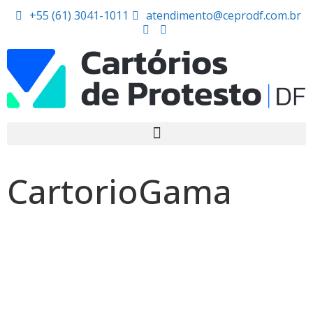
+55 (61) 3041-1011
atendimento@ceprodf.com.br
CartorioGama