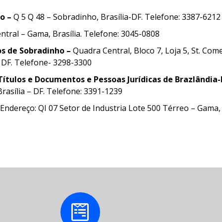
ho –
Q 5 Q 48 – Sobradinho, Brasília-DF. Telefone: 3387-6212
entral – Gama, Brasília. Telefone: 3045-0808
los de Sobradinho –
Quadra Central, Bloco 7, Loja 5, St. Come
– DF. Telefone- 3298-3300
l,Títulos e Documentos e Pessoas Jurídicas de Brazlândia
Brasília – DF. Telefone: 3391-1239
Endereço: QI 07 Setor de Industria Lote 500 Térreo – Gama, 