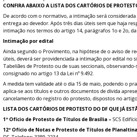
CONFIRA ABAIXO A LISTA DOS CARTÓRIOS DE PROTES
De acordo com o normativo, a intimação será considerad
entrega ao devedor. Após três dias úteis sem que haja res
intimação nos termos do artigo 14, parágrafos 1o e 2o, da 
Intimação por edital
Ainda segundo o Provimento, na hipótese de o aviso de re
úteis, deverá ser providenciada a intimação por edital no s
Tabeliães de Protesto ou de suas seccionais, observando-s
consignado no artigo 13 da Lei nº 9.492.
A medida tem validade até o dia 15 de maio, podendo o pra
aplica-se aos títulos e outros documentos de dívida apr
cancelamento do registro do protesto, dispostos no artigo
LISTA DOS CARTÓRIOS DE PROTESTO DO DF QUE JÁ E
1º Ofício de Protesto de Títulos de Brasília –
SCS Edifíc
12º Ofício de Notas e Protesto de Títulos de Planaltina