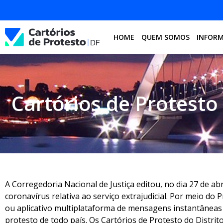
HOME
QUEM SOMOS
INFOR
Cartórios de Protesto
A Corregedoria Nacional de Justiça editou, no dia 27 de a
coronavírus relativa ao serviço extrajudicial. Por meio do 
ou aplicativo multiplataforma de mensagens instantâneas 
protesto de todo país. Os Cartórios de Protesto do Distri